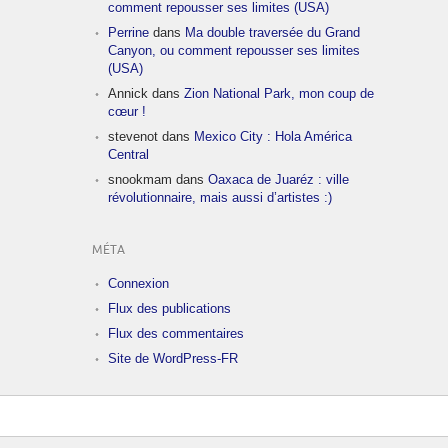
comment repousser ses limites (USA)
Perrine
dans
Ma double traversée du Grand
Canyon, ou comment repousser ses limites
(USA)
Annick
dans
Zion National Park, mon coup de
cœur !
stevenot
dans
Mexico City : Hola América
Central
snookmam
dans
Oaxaca de Juaréz : ville
révolutionnaire, mais aussi d’artistes :)
MÉTA
Connexion
Flux des publications
Flux des commentaires
Site de WordPress-FR