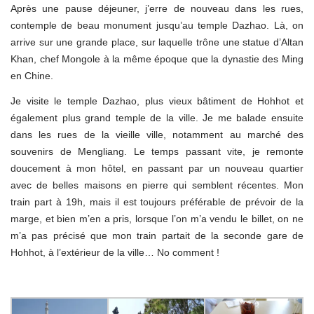
Après une pause déjeuner, j’erre de nouveau dans les rues,
contemple de beau monument jusqu’au temple Dazhao. Là, on
arrive sur une grande place, sur laquelle trône une statue d’Altan
Khan, chef Mongole à la même époque que la dynastie des Ming
en Chine.
Je visite le temple Dazhao, plus vieux bâtiment de Hohhot et
également plus grand temple de la ville. Je me balade ensuite
dans les rues de la vieille ville, notamment au marché des
souvenirs de Mengliang. Le temps passant vite, je remonte
doucement à mon hôtel, en passant par un nouveau quartier
avec de belles maisons en pierre qui semblent récentes. Mon
train part à 19h, mais il est toujours préférable de prévoir de la
marge, et bien m’en a pris, lorsque l’on m’a vendu le billet, on ne
m’a pas précisé que mon train partait de la seconde gare de
Hohhot, à l’extérieur de la ville… No comment !