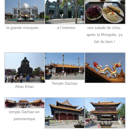
la grande mosquée…
…à l’intérieur
une salade de chou,
après la Mongolie, ça
fait du bien !
Temple Dazhao
Altan Khan
temple Dazhao en
panoramique