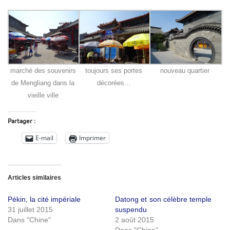
marché des souvenirs
toujours ses portes
nouveau quartier
de Mengliang dans la
décorées…
vieille ville
Partager :
E-mail
Imprimer
Articles similaires
Pékin, la cité impériale
Datong et son célèbre temple
31 juillet 2015
suspendu
Dans "Chine"
2 août 2015