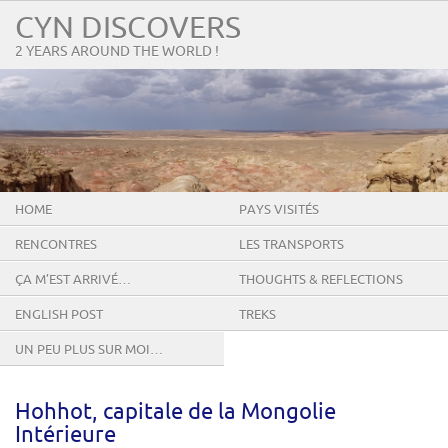
CYN DISCOVERS
2 YEARS AROUND THE WORLD !
HOME
PAYS VISITÉS
RENCONTRES
LES TRANSPORTS
ÇA M’EST ARRIVÉ…
THOUGHTS & REFLECTIONS
ENGLISH POST
TREKS
UN PEU PLUS SUR MOI…
Hohhot, capitale de la Mongolie
Intérieure