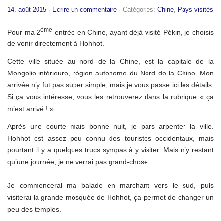
14. août 2015
·
Ecrire un commentaire
· Catégories:
Chine
,
Pays visités
ème
Pour ma 2
entrée en Chine, ayant déjà visité Pékin, je choisis
de venir directement à Hohhot.
Cette ville située au nord de la Chine, est la capitale de la
Mongolie intérieure, région autonome du Nord de la Chine. Mon
arrivée n’y fut pas super simple, mais je vous passe ici les détails.
Si ça vous intéresse, vous les retrouverez dans la rubrique « ça
m’est arrivé ! »
Après une courte mais bonne nuit, je pars arpenter la ville.
Hohhot est assez peu connu des touristes occidentaux, mais
pourtant il y a quelques trucs sympas à y visiter. Mais n’y restant
qu’une journée, je ne verrai pas grand-chose.
Je commencerai ma balade en marchant vers le sud, puis
visiterai la grande mosquée de Hohhot, ça permet de changer un
peu des temples.