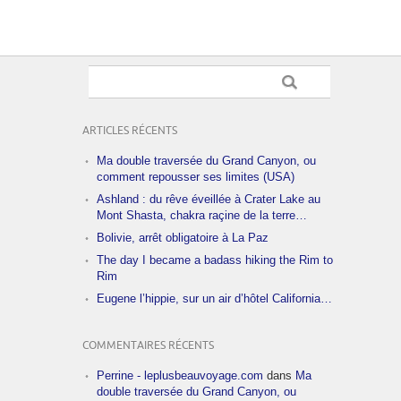
ARTICLES RÉCENTS
Ma double traversée du Grand Canyon, ou
comment repousser ses limites (USA)
Ashland : du rêve éveillée à Crater Lake au
Mont Shasta, chakra raçine de la terre…
Bolivie, arrêt obligatoire à La Paz
The day I became a badass hiking the Rim to
Rim
Eugene l’hippie, sur un air d’hôtel California…
COMMENTAIRES RÉCENTS
Perrine - leplusbeauvoyage.com
dans
Ma
double traversée du Grand Canyon, ou