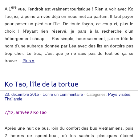
ère
A 1
vue, l’endroit est vraiment touristique ! Rien à voir avec Ko
Tao, ici, à peine arrivée déjà on nous met au parfum. Il faut payer
pour poser un pied sur l’île. De toute façon, ce coup ci, plus le
choix ! N’ayant rien réservé, je pars à la recherche d’un
hébergement cheap…. Pas simple, heureusement, j’ai en tête le
nom d’une auberge donnée par Léa avec des lits en dortoirs pas
trop cher. Le truc, c’est que je ne sais pas du tout où ça se
trouve…
Plus »
Ko Tao, l’île de la tortue
20. décembre 2015
·
Ecrire un commentaire
· Catégories:
Pays visités
,
Thaïlande
7/12, arrivée à Ko Tao
Après une nuit de bus, loin du confort des bus Vietnamiens, puis
2 heures de speed-boat, où les sachets plastiques étaient