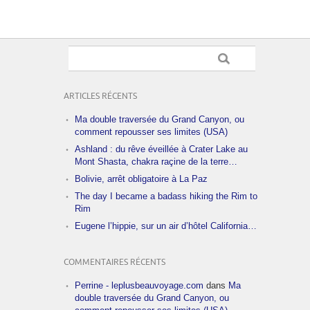
ARTICLES RÉCENTS
Ma double traversée du Grand Canyon, ou
comment repousser ses limites (USA)
Ashland : du rêve éveillée à Crater Lake au
Mont Shasta, chakra raçine de la terre…
Bolivie, arrêt obligatoire à La Paz
The day I became a badass hiking the Rim to
Rim
Eugene l’hippie, sur un air d’hôtel California…
COMMENTAIRES RÉCENTS
Perrine - leplusbeauvoyage.com
dans
Ma
double traversée du Grand Canyon, ou