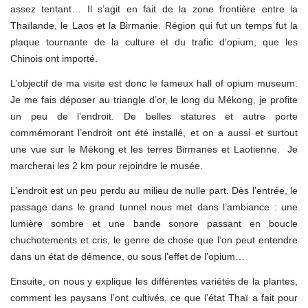
assez tentant… Il s’agit en fait de la zone frontière entre la
Thaïlande, le Laos et la Birmanie. Région qui fut un temps fut la
plaque tournante de la culture et du trafic d’opium, que les
Chinois ont importé.
L’objectif de ma visite est donc le fameux hall of opium museum.
Je me fais déposer au triangle d’or, le long du Mékong, je profite
un peu de l’endroit. De belles statures et autre porte
commémorant l’endroit ont été installé, et on a aussi et surtout
une vue sur le Mékong et les terres Birmanes et Laotienne. Je
marcherai les 2 km pour rejoindre le musée.
L’endroit est un peu perdu au milieu de nulle part. Dès l’entrée, le
passage dans le grand tunnel nous met dans l’ambiance : une
lumière sombre et une bande sonore passant en boucle
chuchotements et cris, le genre de chose que l’on peut entendre
dans un état de démence, ou sous l’effet de l’opium…
Ensuite, on nous y explique les différentes variétés de la plantes,
comment les paysans l’ont cultivés, ce que l’état Thaï a fait pour