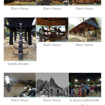
Black House
Black House
Black House
Black House
Black House
échelle décalée…
Black House
Black House
la danse traditionnelle