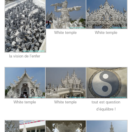
White temple
White temple
la vision de l’enfer
White temple
White temple
tout est question
d’équilibre !