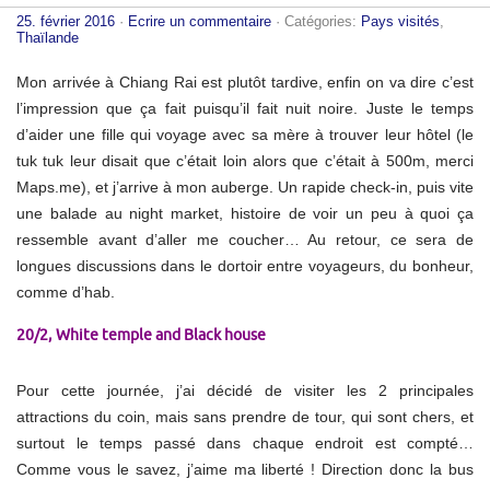
25. février 2016
·
Ecrire un commentaire
· Catégories:
Pays visités
,
Thaïlande
Mon arrivée à Chiang Rai est plutôt tardive, enfin on va dire c’est
l’impression que ça fait puisqu’il fait nuit noire. Juste le temps
d’aider une fille qui voyage avec sa mère à trouver leur hôtel (le
tuk tuk leur disait que c’était loin alors que c’était à 500m, merci
Maps.me), et j’arrive à mon auberge. Un rapide check-in, puis vite
une balade au night market, histoire de voir un peu à quoi ça
ressemble avant d’aller me coucher…
Au retour, ce sera de
longues discussions dans le dortoir entre voyageurs, du bonheur,
comme d’hab.
20/2, White temple and Black house
Pour cette journée, j’ai décidé de visiter les 2 principales
attractions du coin, mais sans prendre de tour, qui sont chers, et
surtout le temps passé dans chaque endroit est compté…
Comme vous le savez, j’aime ma liberté ! Direction donc la bus