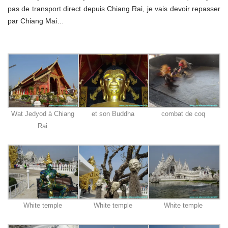
pas de transport direct depuis Chiang Rai, je vais devoir repasser
par Chiang Mai…
Wat Jedyod à Chiang
et son Buddha
combat de coq
Rai
White temple
White temple
White temple