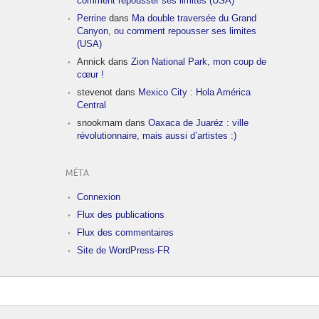
comment repousser ses limites (USA)
Perrine
dans
Ma double traversée du Grand
Canyon, ou comment repousser ses limites
(USA)
Annick
dans
Zion National Park, mon coup de
cœur !
stevenot
dans
Mexico City : Hola América
Central
snookmam
dans
Oaxaca de Juaréz : ville
révolutionnaire, mais aussi d’artistes :)
MÉTA
Connexion
Flux des publications
Flux des commentaires
Site de WordPress-FR