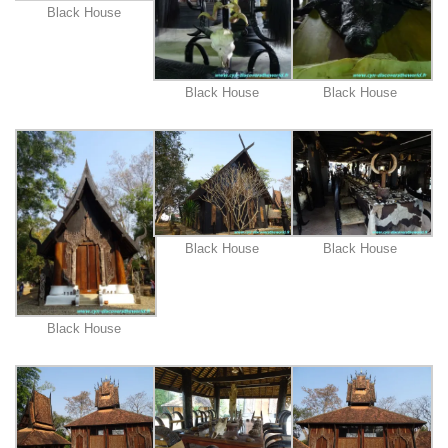
Black House
Black House
Black House
Black House
Black House
Black House