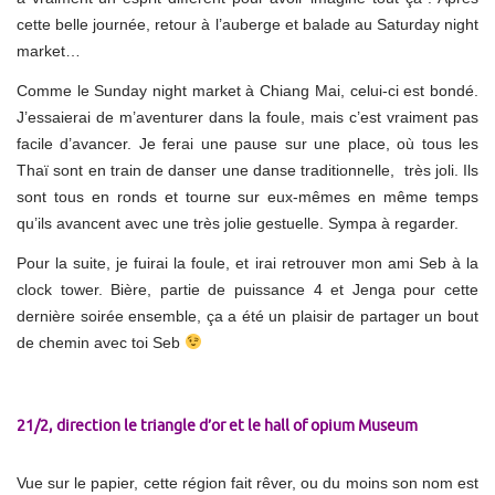
cette belle journée, retour à l’auberge et balade au Saturday night
market…
Comme le Sunday night market à Chiang Mai, celui-ci est bondé.
J’essaierai de m’aventurer dans la foule, mais c’est vraiment pas
facile d’avancer. Je ferai une pause sur une place, où tous les
Thaï sont en train de danser une danse traditionnelle, très joli. Ils
sont tous en ronds et tourne sur eux-mêmes en même temps
qu’ils avancent avec une très jolie gestuelle. Sympa à regarder.
Pour la suite, je fuirai la foule, et irai retrouver mon ami Seb à la
clock tower. Bière, partie de puissance 4 et Jenga pour cette
dernière soirée ensemble, ça a été un plaisir de partager un bout
de chemin avec toi Seb
21/2, direction le triangle d’or et le hall of opium Museum
Vue sur le papier, cette région fait rêver, ou du moins son nom est