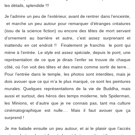
les détails, splendide !!!
Je l’admire un peu de l’extérieur, avant de rentrer dans l’enceinte,
et marche un peu autour pour remarquer d’étranges créatures
(issu de la science fiction) ou encore des têtes de mort servant
d’ornement au barrière et autre, c’est assez surprenant et
inattendu en cet endroit !! Finalement je franchis le pont qui
mène à l’entrée. Le style est assez spéciale, depuis le pont, une
représentation de ce que je dirais l’enfer se trouve de chaque
côté, où l’on voit des têtes et des mains comme sortir de terre…
Pour l’entrée dans le temple, les photos sont interdites, mais je
dois avouer que ce qui m’a le plus marqué, ce sont les peintures
murales. Quelques représentations de la vie de Buddha, mais
aussi et surtout, des héros des temps moderne, tels Spiderman,
les Minions, et d’autre que je ne connais pas, tant ma culture
cinématographique est nulle…. Mais il faut avouer que ça
surprend !
Je me balade ensuite un peu autour, et ai le plaisir que l’accès