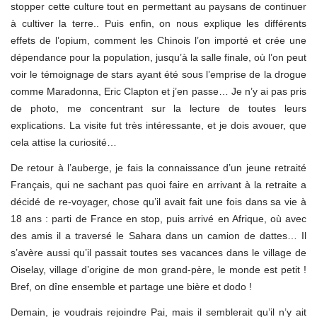
stopper cette culture tout en permettant au paysans de continuer
à cultiver la terre.. Puis enfin, on nous explique les différents
effets de l’opium, comment les Chinois l’on importé et crée une
dépendance pour la population, jusqu’à la salle finale, où l’on peut
voir le témoignage de stars ayant été sous l’emprise de la drogue
comme Maradonna, Eric Clapton et j’en passe… Je n’y ai pas pris
de photo, me concentrant sur la lecture de toutes leurs
explications. La visite fut très intéressante, et je dois avouer, que
cela attise la curiosité…
De retour à l’auberge, je fais la connaissance d’un jeune retraité
Français, qui ne sachant pas quoi faire en arrivant à la retraite a
décidé de re-voyager, chose qu’il avait fait une fois dans sa vie à
18 ans : parti de France en stop, puis arrivé en Afrique, où avec
des amis il a traversé le Sahara dans un camion de dattes… Il
s’avère aussi qu’il passait toutes ses vacances dans le village de
Oiselay, village d’origine de mon grand-père, le monde est petit !
Bref, on dîne ensemble et partage une bière et dodo !
Demain, je voudrais rejoindre Pai, mais il semblerait qu’il n’y ait