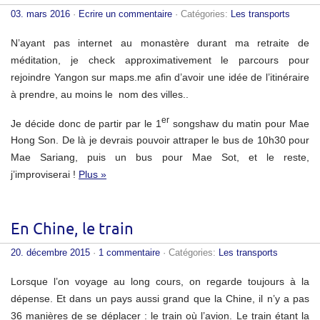
03. mars 2016
·
Ecrire un commentaire
· Catégories:
Les transports
N’ayant pas internet au monastère durant ma retraite de
méditation, je check approximativement le parcours pour
rejoindre Yangon sur maps.me afin d’avoir une idée de l’itinéraire
à prendre, au moins le nom des villes..
er
Je décide donc de partir par le 1
songshaw du matin pour Mae
Hong Son. De là je devrais pouvoir attraper le bus de 10h30 pour
Mae Sariang, puis un bus pour Mae Sot, et le reste,
j’improviserai !
Plus »
En Chine, le train
20. décembre 2015
·
1 commentaire
· Catégories:
Les transports
Lorsque l’on voyage au long cours, on regarde toujours à la
dépense. Et dans un pays aussi grand que la Chine, il n’y a pas
36 manières de se déplacer : le train où l’avion. Le train étant la