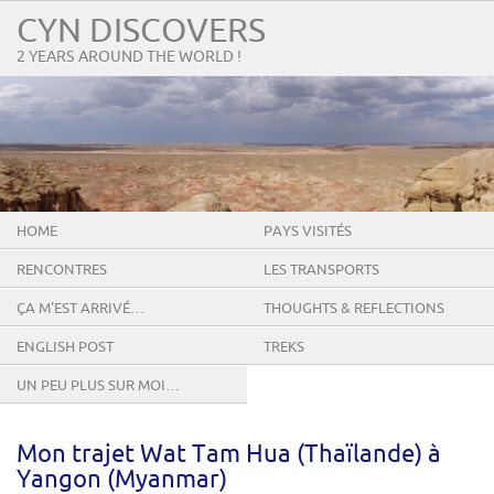
CYN DISCOVERS
2 YEARS AROUND THE WORLD !
HOME
PAYS VISITÉS
RENCONTRES
LES TRANSPORTS
ÇA M’EST ARRIVÉ…
THOUGHTS & REFLECTIONS
ENGLISH POST
TREKS
UN PEU PLUS SUR MOI…
Mon trajet Wat Tam Hua (Thaïlande) à
Yangon (Myanmar)