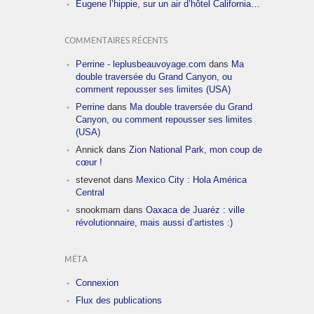
Eugene l’hippie, sur un air d’hôtel California…
COMMENTAIRES RÉCENTS
Perrine - leplusbeauvoyage.com
dans
Ma
double traversée du Grand Canyon, ou
comment repousser ses limites (USA)
Perrine
dans
Ma double traversée du Grand
Canyon, ou comment repousser ses limites
(USA)
Annick
dans
Zion National Park, mon coup de
cœur !
stevenot
dans
Mexico City : Hola América
Central
snookmam
dans
Oaxaca de Juaréz : ville
révolutionnaire, mais aussi d’artistes :)
MÉTA
Connexion
Flux des publications