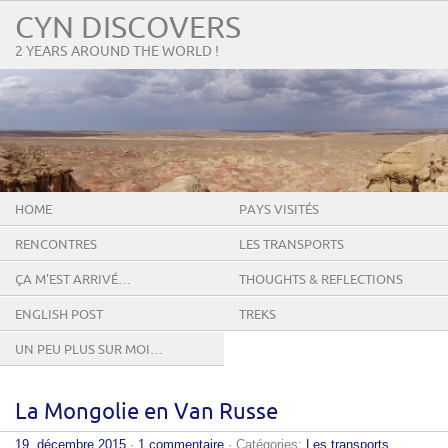
CYN DISCOVERS
2 YEARS AROUND THE WORLD !
HOME
PAYS VISITÉS
RENCONTRES
LES TRANSPORTS
ÇA M’EST ARRIVÉ…
THOUGHTS & REFLECTIONS
ENGLISH POST
TREKS
UN PEU PLUS SUR MOI…
La Mongolie en Van Russe
19. décembre 2015
·
1 commentaire
· Catégories:
Les transports