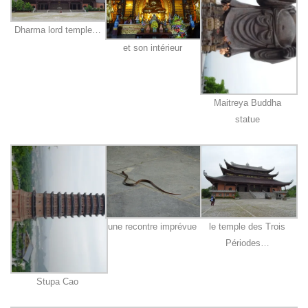
Dharma lord temple…
et son intérieur
Maitreya Buddha
statue
une recontre imprévue
le temple des Trois
Périodes…
Stupa Cao