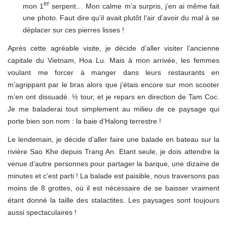
er
mon 1
serpent… Mon calme m’a surpris, j’en ai même fait
une photo. Faut dire qu’il avait plutôt l’air d’avoir du mal à se
déplacer sur ces pierres lisses !
Après cette agréable visite, je décide d’aller visiter l’ancienne
capitale du Vietnam, Hoa Lu. Mais à mon arrivée, les femmes
voulant me forcer à manger dans leurs restaurants en
m’agrippant par le bras alors que j’étais encore sur mon scooter
m’en ont dissuadé. ½ tour, et je repars en direction de Tam Coc.
Je me baladerai tout simplement au milieu de ce paysage qui
porte bien son nom : la baie d’Halong terrestre !
Le lendemain, je décide d’aller faire une balade en bateau sur la
rivière Sao Khe depuis Trang An. Etant seule, je dois attendre la
venue d’autre personnes pour partager la barque, une dizaine de
minutes et c’est parti ! La balade est paisible, nous traversons pas
moins de 8 grottes, où il est nécessaire de se baisser vraiment
étant donné la taille des stalactites. Les paysages sont toujours
aussi spectaculaires !