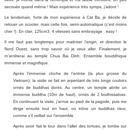
secouée quand même ! Mais expérience très sympa, j’adore !
Le lendemain, forte de mon expérience à Cat Ba, je décide de
relouer un scooter, mais cette fois, semi-automatique (c’est moins
cher !). En clair, 125cm3, 4 vitesses sans embrayage : easy !
Il me faut pas longtemps pour maitriser l’engin, et direction le
Nord Ouest, sans trop savoir où je veux aller. Finalement, je
m’arrêterai au temple Chua Bai Dinh. Ensemble bouddhique
immense et magnifique.
Après l’immense cloche de l’entrée (la plus grosse du
Vietnam), la visite se fait en arpentant de très longs couloirs
ornés de buddhas dorés. Au centre, un temple abrite un
immense buddha (10m de haut), ornés de 2 bodhissatvas.
En continuant la visite, j’arrive au pied de la pagode, puis me
dirige ensuite tout en haut, où trône un buddhas rieur,
comme s’il veillait sur l’ensemble.
Après avoir fait le tour dans l’aller des tortues, je tombe sur