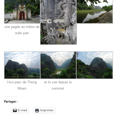
une pagde au milieu de
nulle part
l’éco-parc de Thung
et la vue depuis le
Nham
sommet
Partager :
E-mail
Imprimer