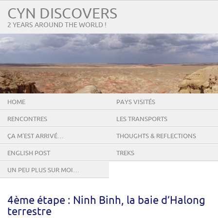
CYN DISCOVERS
2 YEARS AROUND THE WORLD !
HOME
PAYS VISITÉS
RENCONTRES
LES TRANSPORTS
ÇA M’EST ARRIVÉ…
THOUGHTS & REFLECTIONS
ENGLISH POST
TREKS
UN PEU PLUS SUR MOI…
4ème étape : Ninh Binh, la baie d’Halong
terrestre