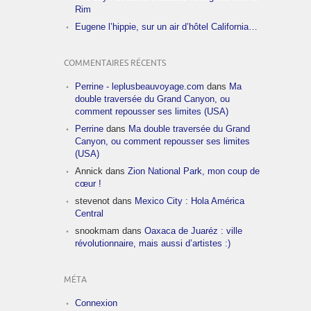
Rim
Eugene l’hippie, sur un air d’hôtel California…
COMMENTAIRES RÉCENTS
Perrine - leplusbeauvoyage.com
dans
Ma
double traversée du Grand Canyon, ou
comment repousser ses limites (USA)
Perrine
dans
Ma double traversée du Grand
Canyon, ou comment repousser ses limites
(USA)
Annick
dans
Zion National Park, mon coup de
cœur !
stevenot
dans
Mexico City : Hola América
Central
snookmam
dans
Oaxaca de Juaréz : ville
révolutionnaire, mais aussi d’artistes :)
MÉTA
Connexion