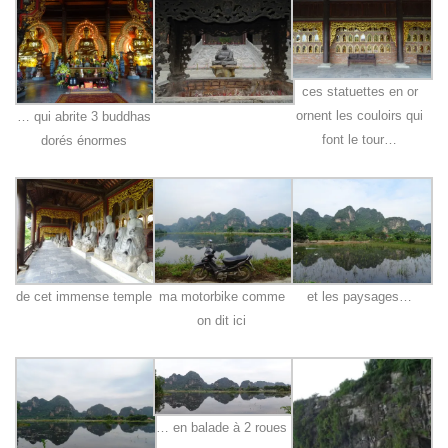
ces statuettes en or
ornent les couloirs qui
… qui abrite 3 buddhas
font le tour…
dorés énormes
de cet immense temple
ma motorbike comme
et les paysages…
on dit ici
… en balade à 2 roues