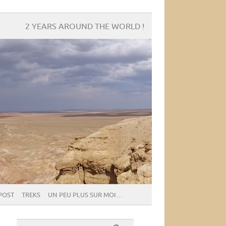
2 YEARS AROUND THE WORLD !
POST
TREKS
UN PEU PLUS SUR MOI…