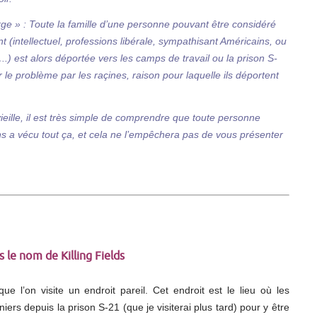
urge » : Toute la famille d’une personne pouvant être considéré
ntellectuel, professions libérale, sympathisant Américains, ou
..) est alors déportée vers les camps de travail ou la prison S-
le problème par les raçines, raison pour laquelle ils déportent
vieille, il est très simple de comprendre que toute personne
s a vécu tout ça, et cela ne l’empêchera pas de vous présenter
 le nom de Killing Fields
que l’on visite un endroit pareil. Cet endroit est le lieu où les
s depuis la prison S-21 (que je visiterai plus tard) pour y être