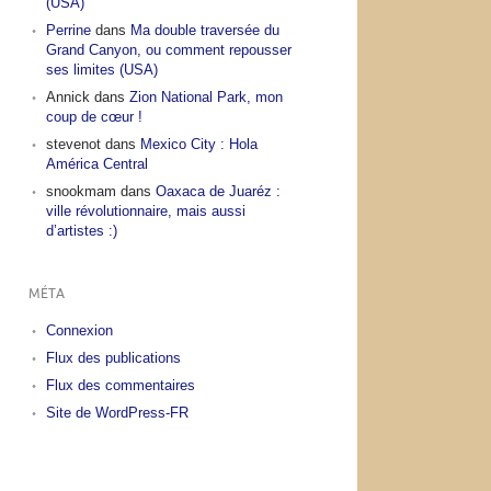
(USA)
Perrine
dans
Ma double traversée du
Grand Canyon, ou comment repousser
ses limites (USA)
Annick
dans
Zion National Park, mon
coup de cœur !
stevenot
dans
Mexico City : Hola
América Central
snookmam
dans
Oaxaca de Juaréz :
ville révolutionnaire, mais aussi
d’artistes :)
MÉTA
Connexion
Flux des publications
Flux des commentaires
Site de WordPress-FR