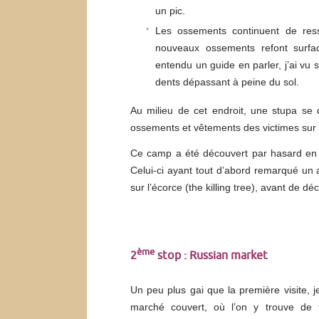
un pic.
Les ossements continuent de resso
nouveaux ossements refont surfac
entendu un guide en parler, j’ai vu s
dents dépassant à peine du sol.
Au milieu de cet endroit, une stupa se
ossements et vêtements des victimes sur 
Ce camp a été découvert par hasard en 
Celui-ci ayant tout d’abord remarqué un
sur l’écorce (the killing tree), avant de 
ème
2
stop : Russian market
Un peu plus gai que la première visite, je 
marché couvert, où l’on y trouve de t