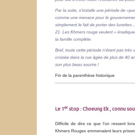
Par la suite, s’installe une période de «p
comme une menace pour le gouvernement (i
simplement le fait de porter des lunettes…
21. Les Khmers rouge veulent « éradiquer 
la famille complète.
Bref, toute cette période n’étant pas très 
croisée dans la rue âgée de plus de 40 an
son plus beau sourire !
Fin de la parenthèse historique
er
Le 1
stop : Choeung Ek , connu sous
Difficile de dire ce que l’on ressent lors
Khmers Rouges emmenaient leurs prisonnier