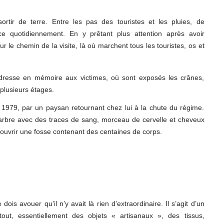
rtir de terre. Entre les pas des touristes et les pluies, de
e quotidiennement. En y prêtant plus attention après avoir
ur le chemin de la visite, là où marchent tous les touristes, os et
 dresse en mémoire aux victimes, où sont exposés les crânes,
plusieurs étages.
1979, par un paysan retournant chez lui à la chute du régime.
 arbre avec des traces de sang, morceau de cervelle et cheveux
découvrir une fosse contenant des centaines de corps.
dois avouer qu’il n’y avait là rien d’extraordinaire. Il s’agit d’un
out, essentiellement des objets « artisanaux », des tissus,