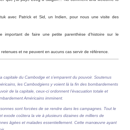
uk avec Patrick et Sid, un Indien, pour nous une visite des
e important de faire une petite parenthèse d’histoire sur le
’ai retenues et ne peuvent en aucuns cas servir de référence.
la capitale du Cambodge et s’emparent du pouvoir. Soutenus
éricains, les Cambodgiens y voient là la fin des bombardements
uvoir de la capitale, ceux-ci ordonnent l’évacuation totale et
bombardement Américains imminent.
ersonnes sont forcées de se rendre dans les campagnes. Tout le
 exode coûtera la vie à plusieurs dizaines de milliers de
nnes âgées et malades essentiellement. Cette manœuvre ayant
ir.