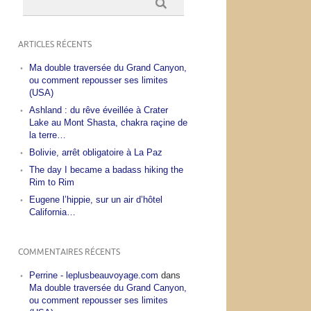
ARTICLES RÉCENTS
Ma double traversée du Grand Canyon,
ou comment repousser ses limites
(USA)
Ashland : du rêve éveillée à Crater
Lake au Mont Shasta, chakra raçine de
la terre…
Bolivie, arrêt obligatoire à La Paz
The day I became a badass hiking the
Rim to Rim
Eugene l’hippie, sur un air d’hôtel
California…
COMMENTAIRES RÉCENTS
Perrine - leplusbeauvoyage.com
dans
Ma double traversée du Grand Canyon,
ou comment repousser ses limites