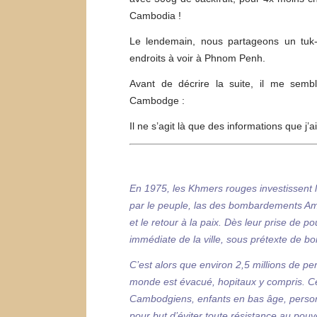
Cambodia !
Le lendemain, nous partageons un tuk-t
endroits à voir à Phnom Penh.
Avant de décrire la suite, il me sembl
Cambodge :
Il ne s’agit là que des informations que j
En 1975, les Khmers rouges investissent 
par le peuple, las des bombardements Am
et le retour à la paix. Dès leur prise de po
immédiate de la ville, sous prétexte de 
C’est alors que environ 2,5 millions de p
monde est évacué, hopitaux y compris. Cet
Cambodgiens, enfants en bas âge, perso
pour but d’éviter toute résistance au pouvo