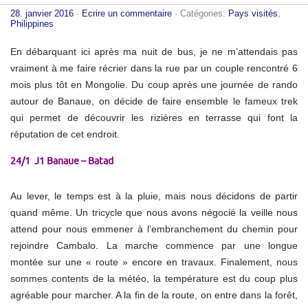
28. janvier 2016
·
Ecrire un commentaire
· Catégories:
Pays visités
,
Philippines
En débarquant ici après ma nuit de bus, je ne m’attendais pas
vraiment à me faire récrier dans la rue par un couple rencontré 6
mois plus tôt en Mongolie. Du coup après une journée de rando
autour de Banaue, on décide de faire ensemble le fameux trek
qui permet de découvrir les rizières en terrasse qui font la
réputation de cet endroit.
24/1 J1 Banaue – Batad
Au lever, le temps est à la pluie, mais nous décidons de partir
quand même. Un tricycle que nous avons négocié la veille nous
attend pour nous emmener à l’embranchement du chemin pour
rejoindre Cambalo. La marche commence par une longue
montée sur une « route » encore en travaux. Finalement, nous
sommes contents de la météo, la température est du coup plus
agréable pour marcher. A la fin de la route, on entre dans la forêt,