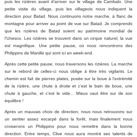
puis les rizières avant d’arriver sur le village de Cambalo. Une
petite visite du village, puis les villageois nous indiquent la
direction pour Batad. Nous continuons notre marche, à flanc de
montagne pour arriver au point de vue sur Batad. Je comprends
que les rizières de Batad soient au patrimoine mondial de
l’Unesco. Les rizières se trouvent dans un cirque naturel, la vue
est magnifique. Une petite pause, où nous rencontrons des
Philippins de Manille qui sont ici en week-end.
Après cette petite pause, nous traversons les rizières. La marche
sur le rebord de celles-ci nous oblige à être très vigilants. Le
chemin est fait de pierres plates, posée sur la boue à l’extrémité
de la rizière, une chute à droite et c’est le bain de boue, une
chute à gauche, et c’est le vide… Mieux vaut être sur de son
équilibre !
Après un mauvais choix de direction, nous nous retrouvons sur
un sentier assez escarpé dans la forêt, mais finalement nous
croiserons un Philippins pour nous remettre dans la bonne
direction. Entre temps, Clive nous aura montré ses talents de