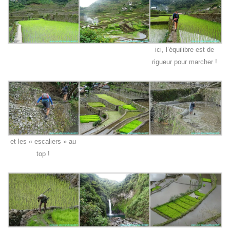
ici, l’équilibre est de
rigueur pour marcher !
et les « escaliers » au
top !