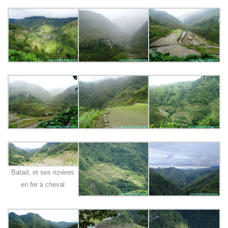
Batad, et ses rizières
en fer à cheval