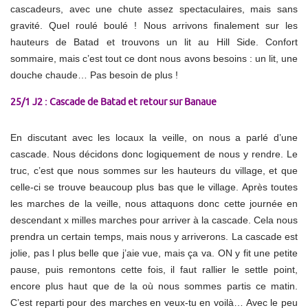
cascadeurs, avec une chute assez spectaculaires, mais sans
gravité. Quel roulé boulé ! Nous arrivons finalement sur les
hauteurs de Batad et trouvons un lit au Hill Side. Confort
sommaire, mais c’est tout ce dont nous avons besoins : un lit, une
douche chaude… Pas besoin de plus !
25/1 J2 : Cascade de Batad et retour sur Banaue
En discutant avec les locaux la veille, on nous a parlé d’une
cascade. Nous décidons donc logiquement de nous y rendre. Le
truc, c’est que nous sommes sur les hauteurs du village, et que
celle-ci se trouve beaucoup plus bas que le village. Après toutes
les marches de la veille, nous attaquons donc cette journée en
descendant x milles marches pour arriver à la cascade. Cela nous
prendra un certain temps, mais nous y arriverons. La cascade est
jolie, pas l plus belle que j’aie vue, mais ça va. ON y fit une petite
pause, puis remontons cette fois, il faut rallier le settle point,
encore plus haut que de la où nous sommes partis ce matin.
C’est reparti pour des marches en veux-tu en voilà… Avec le peu