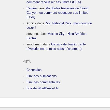
comment repousser ses limites (USA)
Perrine
dans
Ma double traversée du Grand
Canyon, ou comment repousser ses limites
(USA)
Annick
dans
Zion National Park, mon coup de
cœur !
stevenot
dans
Mexico City : Hola América
Central
snookmam
dans
Oaxaca de Juaréz : ville
révolutionnaire, mais aussi d’artistes :)
MÉTA
Connexion
Flux des publications
Flux des commentaires
Site de WordPress-FR