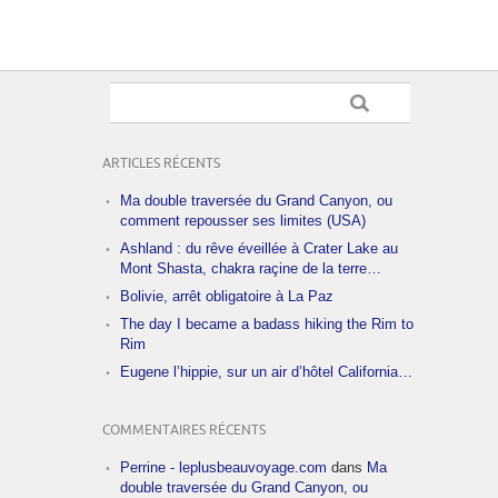
ARTICLES RÉCENTS
Ma double traversée du Grand Canyon, ou
comment repousser ses limites (USA)
Ashland : du rêve éveillée à Crater Lake au
Mont Shasta, chakra raçine de la terre…
Bolivie, arrêt obligatoire à La Paz
The day I became a badass hiking the Rim to
Rim
Eugene l’hippie, sur un air d’hôtel California…
COMMENTAIRES RÉCENTS
Perrine - leplusbeauvoyage.com
dans
Ma
double traversée du Grand Canyon, ou