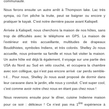
communauté.
Nous ferons ensuite un autre arrêt à Thompson lake. Lac très
sympa, où l’on pêche la truite, peut se baigner ou encore y
pratiquer le kayak. C’est notre dernière pause avant Kalispell.
Arrivée à Kalispell, nous cherchons la maison de nos hôtes, sans
trop de difficultés avec le téléphone en GPS. La maison de
l’extérieur est très accueillante, multitudes de drapeaux
Bouddhistes, symboles Indiens, et très colorés. Shelley Jo nous
accueille, nous présente sa famille et nous fait visiter la maison.
Un autre hôte est déjà là également, il voyage sur une partie des
USA du Nord au Sud en vélo couché, et occupera la chambre
avec son collègue, qui n’est pas encore arrivé car perdu semble-
t-il… Pour nous, Shelley Jo nous avait proposé de dormir dans
leur caravane dans le jardin, elle nous y conduit. C’est super cool,
c’est comme avoir notre chez nous en étant pas chez nous !
Nous revenons ensuite pour le dîner, cuisine Indienne maison
ère
pour ce soir : délicieux ! Ce n’est pas ma 1
expérience à