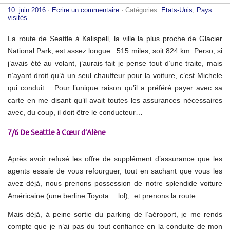
10. juin 2016
·
Ecrire un commentaire
· Catégories:
Etats-Unis
,
Pays
visités
La route de Seattle à Kalispell, la ville la plus proche de Glacier
National Park, est assez longue : 515 miles, soit 824 km. Perso, si
j’avais été au volant, j’aurais fait je pense tout d’une traite, mais
n’ayant droit qu’à un seul chauffeur pour la voiture, c’est Michele
qui conduit… Pour l’unique raison qu’il a préféré payer avec sa
carte en me disant qu’il avait toutes les assurances nécessaires
avec, du coup, il doit être le conducteur…
7/6 De Seattle à Cœur d’Alène
Après avoir refusé les offre de supplément d’assurance que les
agents essaie de vous refourguer, tout en sachant que vous les
avez déjà, nous prenons possession de notre splendide voiture
Américaine (une berline Toyota… lol), et prenons la route.
Mais déjà, à peine sortie du parking de l’aéroport, je me rends
compte que je n’ai pas du tout confiance en la conduite de mon