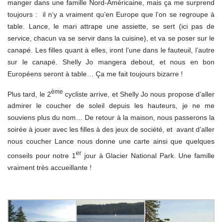
manger dans une famille Nord-Américaine, mais ça me surprend
toujours : il n’y a vraiment qu’en Europe que l’on se regroupe à
table. Lance, le mari attrape une assiette, se sert (ici pas de
service, chacun va se servir dans la cuisine), et va se poser sur le
canapé. Les filles quant à elles, iront l’une dans le fauteuil, l’autre
sur le canapé. Shelly Jo mangera debout, et nous en bon
Européens seront à table… Ça me fait toujours bizarre !
ème
Plus tard, le 2
cycliste arrive, et Shelly Jo nous propose d’aller
admirer le coucher de soleil depuis les hauteurs, je ne me
souviens plus du nom… De retour à la maison, nous passerons la
soirée à jouer avec les filles à des jeux de société, et avant d’aller
nous coucher Lance nous donne une carte ainsi que quelques
er
conseils pour notre 1
jour à Glacier National Park. Une famille
vraiment très accueillante !