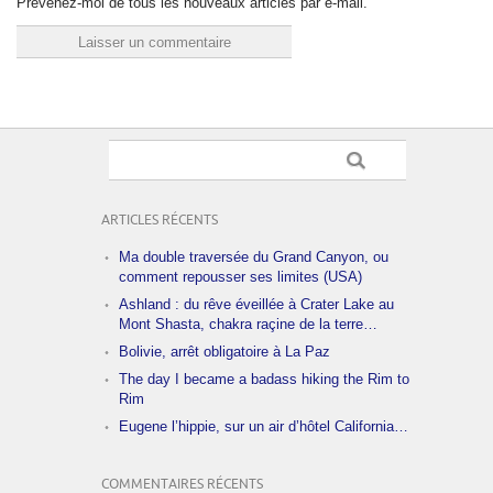
Prévenez-moi de tous les nouveaux articles par e-mail.
ARTICLES RÉCENTS
Ma double traversée du Grand Canyon, ou
comment repousser ses limites (USA)
Ashland : du rêve éveillée à Crater Lake au
Mont Shasta, chakra raçine de la terre…
Bolivie, arrêt obligatoire à La Paz
The day I became a badass hiking the Rim to
Rim
Eugene l’hippie, sur un air d’hôtel California…
COMMENTAIRES RÉCENTS