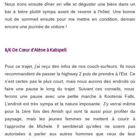
Nous irons ensuite dîner en ville et déguster une bière dans un
bar à bière plutôt sympa avant de revenir à l’hôtel. Une bonne
nuit de sommeil ensuite pour me mettre en condition, demain
encore une journée de voiture !
8/6 De Cœur d’Alène à Kalispell
Pour ce trajet, j’ai reçu des infos de nos couch-surfeurs. Ils nous
recommandent de passer la highway 2 puis de prendre à l’Est. Ce
n’est certes pas le plus court, mais nous aurons des endroits où
faire une pause le long du trajet. Suivant ces conseils, nous
ferons une pause avec une petite marche à Kootenai Falls.
L’endroit est très sympa et la nature imposante. J’y verrai même
pour la 1ère fois des Amish qui sont là aussi pour profiter du
paysage, mais les jeunes femmes se mettent à courir à
l’approche de Michele. Il semblerait qu’elles ne soient pas
autorisées à parler aux autres hommes que ceux de leur