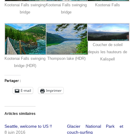
Kootenai Falls swinging
Kootenai Falls swinging
Kootenai Falls
bridge
bridge
Coucher de soleil
depuis les hauteurs de
Kootenai Falls swinging
Thompson lake (HDR)
Kalispell
bridge (HDR)
Partager :
E-mail
Imprimer
Articles similaires
Seattle, welcome to US !!
Glacier National Park et
8 juin 2016
couch-surfing