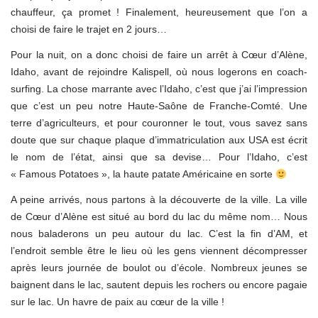
chauffeur, ça promet ! Finalement, heureusement que l’on a
choisi de faire le trajet en 2 jours…
Pour la nuit, on a donc choisi de faire un arrêt à Cœur d’Alène,
Idaho, avant de rejoindre Kalispell, où nous logerons en coach-
surfing. La chose marrante avec l’Idaho, c’est que j’ai l’impression
que c’est un peu notre Haute-Saône de Franche-Comté. Une
terre d’agriculteurs, et pour couronner le tout, vous savez sans
doute que sur chaque plaque d’immatriculation aux USA est écrit
le nom de l’état, ainsi que sa devise… Pour l’Idaho, c’est
« Famous Potatoes », la haute patate Américaine en sorte
A peine arrivés, nous partons à la découverte de la ville. La ville
de Cœur d’Alène est situé au bord du lac du même nom… Nous
nous baladerons un peu autour du lac. C’est la fin d’AM, et
l’endroit semble être le lieu où les gens viennent décompresser
après leurs journée de boulot ou d’école. Nombreux jeunes se
baignent dans le lac, sautent depuis les rochers ou encore pagaie
sur le lac. Un havre de paix au cœur de la ville !