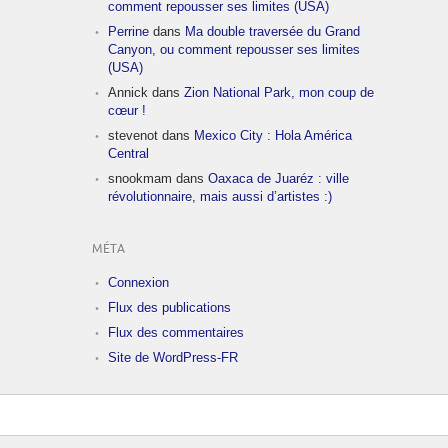
comment repousser ses limites (USA)
Perrine
dans
Ma double traversée du Grand
Canyon, ou comment repousser ses limites
(USA)
Annick
dans
Zion National Park, mon coup de
cœur !
stevenot
dans
Mexico City : Hola América
Central
snookmam
dans
Oaxaca de Juaréz : ville
révolutionnaire, mais aussi d’artistes :)
MÉTA
Connexion
Flux des publications
Flux des commentaires
Site de WordPress-FR