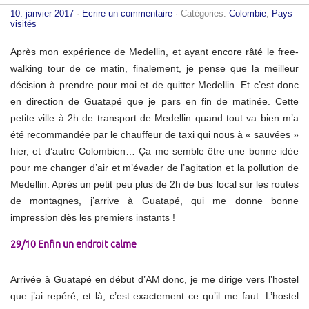
10. janvier 2017
·
Ecrire un commentaire
· Catégories:
Colombie
,
Pays
visités
Après mon expérience de Medellin, et ayant encore râté le free-
walking tour de ce matin, finalement, je pense que la meilleur
décision à prendre pour moi et de quitter Medellin. Et c’est donc
en direction de Guatapé que je pars en fin de matinée. Cette
petite ville à 2h de transport de Medellin quand tout va bien m’a
été recommandée par le chauffeur de taxi qui nous à « sauvées »
hier, et d’autre Colombien… Ça me semble être une bonne idée
pour me changer d’air et m’évader de l’agitation et la pollution de
Medellin. Après un petit peu plus de 2h de bus local sur les routes
de montagnes, j’arrive à Guatapé, qui me donne bonne
impression dès les premiers instants !
29/10 Enfin un endroit calme
Arrivée à Guatapé en début d’AM donc, je me dirige vers l’hostel
que j’ai repéré, et là, c’est exactement ce qu’il me faut. L’hostel