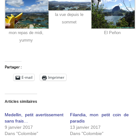
la vue depuis le
sommet
mon repas de midi,
El Peñon
yummy
Partager :
E-mail
Imprimer
Articles similaires
Medellin, petit avertissement
Filandia, mon petit coin de
sans frais…
paradis
9 janvier 2017
13 janvier 2017
Dans "Colombie"
Dans "Colombie"