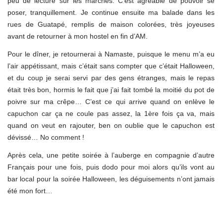
peu de lecture sur les marches. C’est agréable de pouvoir se
poser, tranquillement. Je continue ensuite ma balade dans les
rues de Guatapé, remplis de maison colorées, très joyeuses
avant de retourner à mon hostel en fin d’AM.
Pour le dîner, je retournerai à Namaste, puisque le menu m’a eu
l’air appétissant, mais c’était sans compter que c’était Halloween,
et du coup je serai servi par des gens étranges, mais le repas
était très bon, hormis le fait que j’ai fait tombé la moitié du pot de
poivre sur ma crêpe… C’est ce qui arrive quand on enlève le
capuchon car ça ne coule pas assez, la 1ère fois ça va, mais
quand on veut en rajouter, ben on oublie que le capuchon est
dévissé… No comment !
Après cela, une petite soirée à l’auberge en compagnie d’autre
Français pour une fois, puis dodo pour moi alors qu’ils vont au
bar local pour la soirée Halloween, les déguisements n’ont jamais
été mon fort…