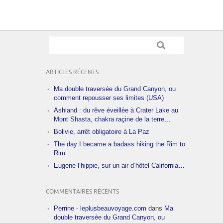
ARTICLES RÉCENTS
Ma double traversée du Grand Canyon, ou
comment repousser ses limites (USA)
Ashland : du rêve éveillée à Crater Lake au
Mont Shasta, chakra raçine de la terre…
Bolivie, arrêt obligatoire à La Paz
The day I became a badass hiking the Rim to
Rim
Eugene l’hippie, sur un air d’hôtel California…
COMMENTAIRES RÉCENTS
Perrine - leplusbeauvoyage.com
dans
Ma
double traversée du Grand Canyon, ou