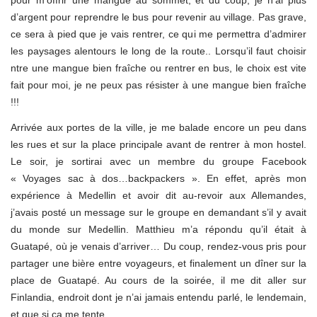
d’argent pour reprendre le bus pour revenir au village. Pas grave,
ce sera à pied que je vais rentrer, ce qui me permettra d’admirer
les paysages alentours le long de la route.. Lorsqu’il faut choisir
ntre une mangue bien fraîche ou rentrer en bus, le choix est vite
fait pour moi, je ne peux pas résister à une mangue bien fraîche
!!!
Arrivée aux portes de la ville, je me balade encore un peu dans
les rues et sur la place principale avant de rentrer à mon hostel.
Le soir, je sortirai avec un membre du groupe Facebook
« Voyages sac à dos…backpackers ». En effet, après mon
expérience à Medellin et avoir dit au-revoir aux Allemandes,
j’avais posté un message sur le groupe en demandant s’il y avait
du monde sur Medellin. Matthieu m’a répondu qu’il était à
Guatapé, où je venais d’arriver… Du coup, rendez-vous pris pour
partager une bière entre voyageurs, et finalement un dîner sur la
place de Guatapé. Au cours de la soirée, il me dit aller sur
Finlandia, endroit dont je n’ai jamais entendu parlé, le lendemain,
et que si ça me tente…