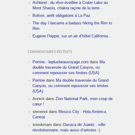
Ashland : du rêve éveillée à Crater Lake au
Mont Shasta, chakra raçine de la terre…
Bolivie, arrêt obligatoire à La Paz
The day I became a badass hiking the Rim to
Rim
Eugene l’hippie, sur un air d’hôtel California…
COMMENTAIRES RÉCENTS
Perrine - leplusbeauvoyage.com
dans
Ma
double traversée du Grand Canyon, ou
comment repousser ses limites (USA)
Perrine
dans
Ma double traversée du Grand
Canyon, ou comment repousser ses limites
(USA)
Annick
dans
Zion National Park, mon coup de
cœur !
stevenot
dans
Mexico City : Hola América
Central
snookmam
dans
Oaxaca de Juaréz : ville
révolutionnaire, mais aussi d’artistes :)