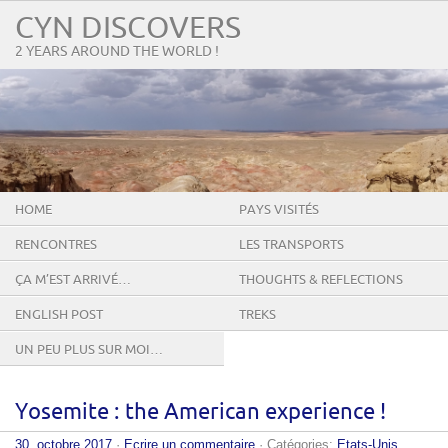
CYN DISCOVERS
2 YEARS AROUND THE WORLD !
HOME
PAYS VISITÉS
RENCONTRES
LES TRANSPORTS
ÇA M’EST ARRIVÉ…
THOUGHTS & REFLECTIONS
ENGLISH POST
TREKS
UN PEU PLUS SUR MOI…
Yosemite : the American experience !
30. octobre 2017
·
Ecrire un commentaire
· Catégories:
Etats-Unis
,