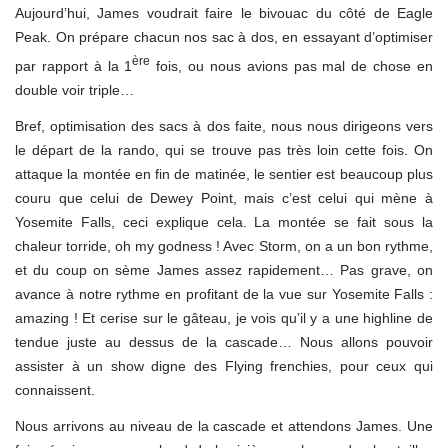
Aujourd’hui, James voudrait faire le bivouac du côté de Eagle
Peak. On prépare chacun nos sac à dos, en essayant d’optimiser
ère
par rapport à la 1
fois, ou nous avions pas mal de chose en
double voir triple…
Bref, optimisation des sacs à dos faite, nous nous dirigeons vers
le départ de la rando, qui se trouve pas très loin cette fois. On
attaque la montée en fin de matinée, le sentier est beaucoup plus
couru que celui de Dewey Point, mais c’est celui qui mène à
Yosemite Falls, ceci explique cela. La montée se fait sous la
chaleur torride, oh my godness ! Avec Storm, on a un bon rythme,
et du coup on sème James assez rapidement… Pas grave, on
avance à notre rythme en profitant de la vue sur Yosemite Falls :
amazing ! Et cerise sur le gâteau, je vois qu’il y a une highline de
tendue juste au dessus de la cascade… Nous allons pouvoir
assister à un show digne des Flying frenchies, pour ceux qui
connaissent.
Nous arrivons au niveau de la cascade et attendons James. Une