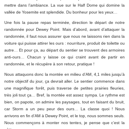
mettre dans l’ambiance. La vue sur le Half Dome qui domine la
vallée de Yosemite est splendide. Du bonheur pour les yeux…
Une fois la pause repas terminée, direction le départ de notre
randonnée pour Dewey Point. Mais d’abord, avant d’attaquer la
randonnée, il faut nous assurer que nous ne laissons rien dans la
voiture qui puisse attirer les ours : nourriture, produit de toilette ou
autre… Et pour ça, au départ du sentier se trouvent des armoires
anti-ours… Chacun y laisse ce qui craint avant de partir en
randonnée, et le récupère à son retour, pratique !
Nous attaquons donc la montée en milieu d’AM, 4,1 miles jusqu’à
notre objectif du jour, ça devrait aller. Le sentier commence dans
une magnifique forêt, puis traverse de petites prairies fleuries,
très joli tout ça… Bref, la montée est assez sympa. Le rythme est
bien, on papote, on admire les paysages, tout en faisant du bruit,
car Storm a un peu peur des ours… La classe quoi ! Nous
arrivons en fin d’AM à Dewey Point, et le top, nous sommes seuls.
Nous commençons à monter nos tentes, je pense que c’est la