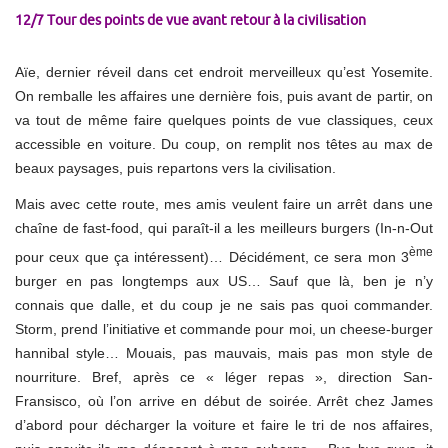
12/7 Tour des points de vue avant retour à la civilisation
Aïe, dernier réveil dans cet endroit merveilleux qu’est Yosemite.
On remballe les affaires une dernière fois, puis avant de partir, on
va tout de même faire quelques points de vue classiques, ceux
accessible en voiture. Du coup, on remplit nos têtes au max de
beaux paysages, puis repartons vers la civilisation.
Mais avec cette route, mes amis veulent faire un arrêt dans une
chaîne de fast-food, qui paraît-il a les meilleurs burgers (In-n-Out
ème
pour ceux que ça intéressent)… Décidément, ce sera mon 3
burger en pas longtemps aux US… Sauf que là, ben je n’y
connais que dalle, et du coup je ne sais pas quoi commander.
Storm, prend l’initiative et commande pour moi, un cheese-burger
hannibal style… Mouais, pas mauvais, mais pas mon style de
nourriture. Bref, après ce « léger repas », direction San-
Fransisco, où l’on arrive en début de soirée. Arrêt chez James
d’abord pour décharger la voiture et faire le tri de nos affaires,