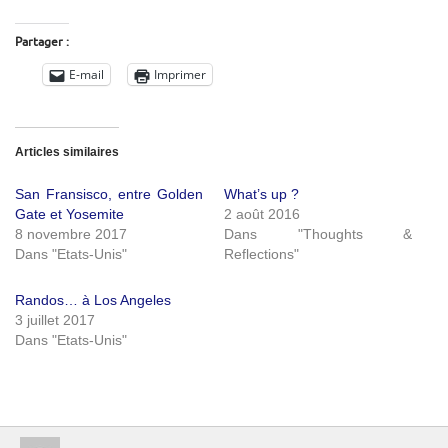
Partager :
E-mail
Imprimer
Articles similaires
San Fransisco, entre Golden
What’s up ?
Gate et Yosemite
2 août 2016
8 novembre 2017
Dans "Thoughts &
Dans "Etats-Unis"
Reflections"
Randos… à Los Angeles
3 juillet 2017
Dans "Etats-Unis"