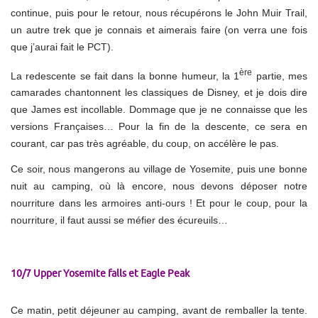
continue, puis pour le retour, nous récupérons le John Muir Trail,
un autre trek que je connais et aimerais faire (on verra une fois
que j’aurai fait le PCT).
ère
La redescente se fait dans la bonne humeur, la 1
partie, mes
camarades chantonnent les classiques de Disney, et je dois dire
que James est incollable. Dommage que je ne connaisse que les
versions Françaises… Pour la fin de la descente, ce sera en
courant, car pas très agréable, du coup, on accélère le pas.
Ce soir, nous mangerons au village de Yosemite, puis une bonne
nuit au camping, où là encore, nous devons déposer notre
nourriture dans les armoires anti-ours ! Et pour le coup, pour la
nourriture, il faut aussi se méfier des écureuils…
10/7 Upper Yosemite falls et Eagle Peak
Ce matin, petit déjeuner au camping, avant de remballer la tente.