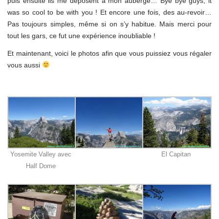
puis ensuite ils me déposent à mon auberge… Bye bye guys, it
was so cool to be with you ! Et encore une fois, des au-revoir…
Pas toujours simples, même si on s’y habitue. Mais merci pour
tout les gars, ce fut une expérience inoubliable !
Et maintenant, voici le photos afin que vous puissiez vous régaler
vous aussi
Yosemite Valley avec
El Capitan
Half Dome