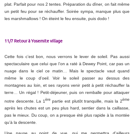
plat. Parfait pour nos 2 tentes. Préparation du dîner, on fait même
un petit feu pour se réchauffer. Soirée sympa, manque plus que
les marshmallows ! On éteint le feu ensuite, puis dodo !
11/7 Retour à Yosemite village
Cette fois c’est bon, nous verrons le lever de soleil. Pas aussi
spectaculaire que celui que l’on a raté à Dewey Point, car pas un
nuage dans le ciel ce matin… Mais le spectacle vaut quand
même le coup d’oeil. Voir le soleil passer au dessus des
montagnes au loin, et ses rayons venir petit à petit réchauffer la
terre… Un régal ! Petit-déjeuner, puis on remballe pour attaquer
ère
ème
notre descente. La 1
partie est plutôt tranquille, mais la 2
après les chutes est un peu plus hard, sentier dans la caillasse,
pas le mieux. Du coup, on a presque été plus rapide à la montée
qu’à la descente.
Une pause au point de vue, qui me permettra d’ailleurs