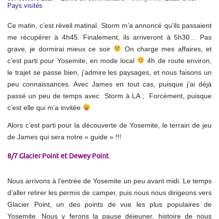
Pays visités
Ce matin, c’est réveil matinal. Storm m’a annoncé qu’ils passaient
me récupérer à 4h45. Finalement, ils arriveront à 5h30… Pas
grave, je dormirai mieux ce soir
On charge mes affaires, et
c’est parti pour Yosemite, en mode local
4h de route environ,
le trajet se passe bien, j’admire les paysages, et nous faisons un
peu connaissances. Avec James en tout cas, puisque j’ai déjà
passé un peu de temps avec Storm à LA ; Forcément, puisque
c’est elle qui m’a invitée
Alors c’est parti pour la découverte de Yosemite, le terrain de jeu
de James qui sera notre « guide » !!!
8/7 Glacier Point et Dewey Point
Nous arrivons à l’entrée de Yosemite un peu avant midi. Le temps
d’aller retirer les permis de camper, puis nous nous dirigeons vers
Glacier Point, un des points de vue les plus populaires de
Yosemite. Nous y ferons la pause déjeuner, histoire de nous