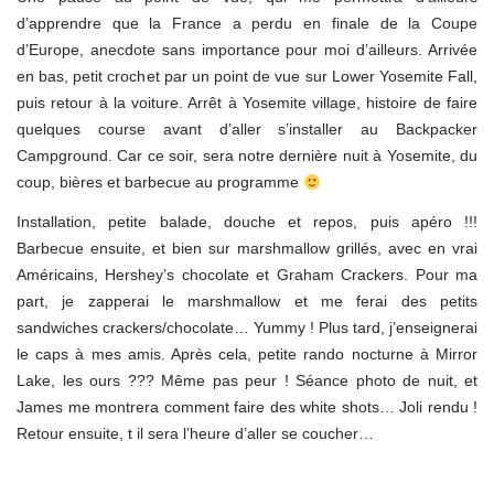
d’apprendre que la France a perdu en finale de la Coupe
d’Europe, anecdote sans importance pour moi d’ailleurs. Arrivée
en bas, petit crochet par un point de vue sur Lower Yosemite Fall,
puis retour à la voiture. Arrêt à Yosemite village, histoire de faire
quelques course avant d’aller s’installer au Backpacker
Campground. Car ce soir, sera notre dernière nuit à Yosemite, du
coup, bières et barbecue au programme
Installation, petite balade, douche et repos, puis apéro !!!
Barbecue ensuite, et bien sur marshmallow grillés, avec en vrai
Américains, Hershey’s chocolate et Graham Crackers. Pour ma
part, je zapperai le marshmallow et me ferai des petits
sandwiches crackers/chocolate… Yummy ! Plus tard, j’enseignerai
le caps à mes amis. Après cela, petite rando nocturne à Mirror
Lake, les ours ??? Même pas peur ! Séance photo de nuit, et
James me montrera comment faire des white shots… Joli rendu !
Retour ensuite, t il sera l’heure d’aller se coucher…