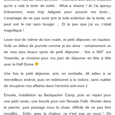
qu’on a raté le lever de soleil… What a shame ! Je l’ai aperçu
brièvement, mais trop fatiguée pour pouvoir me lever…
L’avantage de ne pas avoir pris la toile extérieur de la tente, on
peut voir le ciel sans bouger … Et le peu que j’ai vu, c’était
magnifique !
Lever tout de même de bon matin, et petit déjeuner, en hauteur.
Voilà un début de journée comme je les aime : certainement un
de mes plus beaux spots de petit déjeuner : Vue à 360° sur
Yosemite, je choisirai pour ma part de déjeuner en tête à tête
avec le Half Dome
Une fois le petit déjeuner, pris, on remballe, dit adieu à ce
merveilleux endroit, puis on redescend à la voiture, sans oublier
de récupérer nos affaires dans l’armoire anti-ours J
Ensuite, installation au Backpacker Camp, puis on repart pour
une petit rando, une boucle pour voir Nevada Falls. Monter dans
le pierrier, puis passage sous la chute, difficile de ne pas être
mouillés… Enfin, avec la chaleur, ce n’est pas un souci ! On