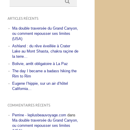
ARTICLES RÉCENTS
Ma double traversée du Grand Canyon,
ou comment repousser ses limites
(USA)
Ashland : du rêve éveillée à Crater
Lake au Mont Shasta, chakra raçine de
la terre…
Bolivie, arrêt obligatoire à La Paz
The day I became a badass hiking the
Rim to Rim
Eugene l’hippie, sur un air d’hôtel
California…
COMMENTAIRES RÉCENTS
Perrine - leplusbeauvoyage.com
dans
Ma double traversée du Grand Canyon,
ou comment repousser ses limites