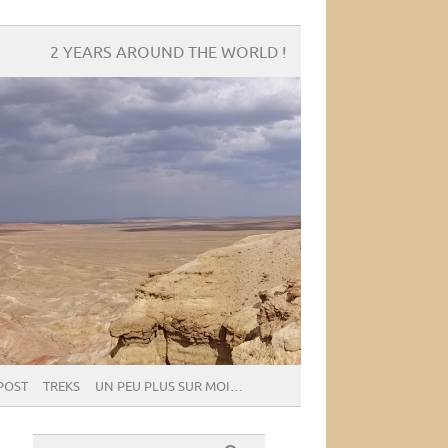
2 YEARS AROUND THE WORLD !
POST
TREKS
UN PEU PLUS SUR MOI…