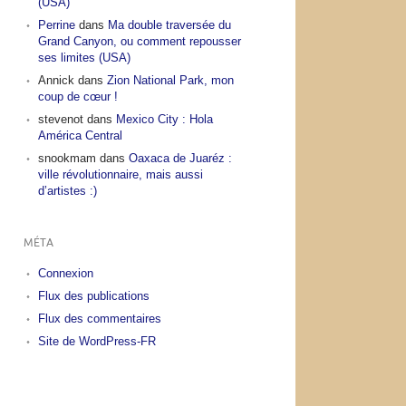
(USA)
Perrine
dans
Ma double traversée du
Grand Canyon, ou comment repousser
ses limites (USA)
Annick
dans
Zion National Park, mon
coup de cœur !
stevenot
dans
Mexico City : Hola
América Central
snookmam
dans
Oaxaca de Juaréz :
ville révolutionnaire, mais aussi
d’artistes :)
MÉTA
Connexion
Flux des publications
Flux des commentaires
Site de WordPress-FR