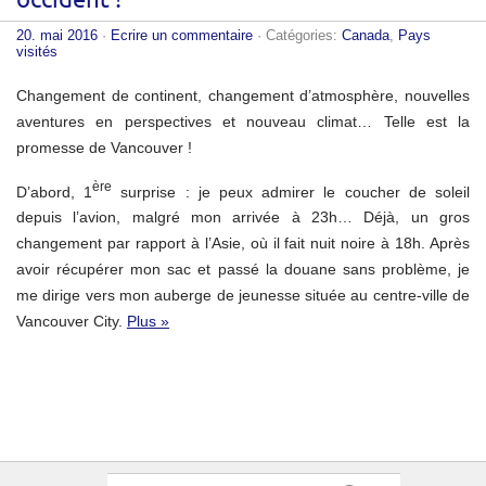
occident !
20. mai 2016
·
Ecrire un commentaire
· Catégories:
Canada
,
Pays
visités
Changement de continent, changement d’atmosphère, nouvelles
aventures en perspectives et nouveau climat… Telle est la
promesse de Vancouver !
ère
D’abord, 1
surprise : je peux admirer le coucher de soleil
depuis l’avion, malgré mon arrivée à 23h… Déjà, un gros
changement par rapport à l’Asie, où il fait nuit noire à 18h. Après
avoir récupérer mon sac et passé la douane sans problème, je
me dirige vers mon auberge de jeunesse située au centre-ville de
Vancouver City.
Plus »