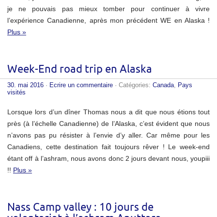
je ne pouvais pas mieux tomber pour continuer à vivre
l’expérience Canadienne, après mon précédent WE en Alaska !
Plus »
Week-End road trip en Alaska
30. mai 2016
·
Ecrire un commentaire
· Catégories:
Canada
,
Pays
visités
Lorsque lors d’un dîner Thomas nous a dit que nous étions tout
près (à l’échelle Canadienne) de l’Alaska, c’est évident que nous
n’avons pas pu résister à l’envie d’y aller. Car même pour les
Canadiens, cette destination fait toujours rêver ! Le week-end
étant off à l’ashram, nous avons donc 2 jours devant nous, youpiii
!!
Plus »
Nass Camp valley : 10 jours de