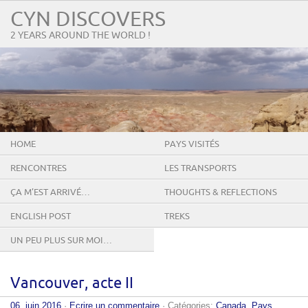
CYN DISCOVERS
2 YEARS AROUND THE WORLD !
HOME
PAYS VISITÉS
RENCONTRES
LES TRANSPORTS
ÇA M’EST ARRIVÉ…
THOUGHTS & REFLECTIONS
ENGLISH POST
TREKS
UN PEU PLUS SUR MOI…
Vancouver, acte II
06. juin 2016
·
Ecrire un commentaire
· Catégories:
Canada
,
Pays