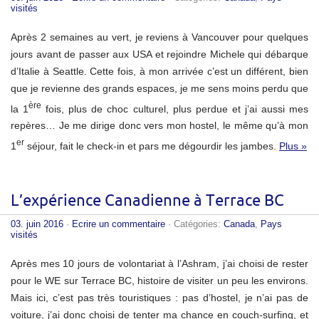
visités
Après 2 semaines au vert, je reviens à Vancouver pour quelques
jours avant de passer aux USA et rejoindre Michele qui débarque
d’Italie à Seattle. Cette fois, à mon arrivée c’est un différent, bien
que je revienne des grands espaces, je me sens moins perdu que
ère
la 1
fois, plus de choc culturel, plus perdue et j’ai aussi mes
repères… Je me dirige donc vers mon hostel, le même qu’à mon
er
1
séjour, fait le check-in et pars me dégourdir les jambes.
Plus »
L’expérience Canadienne à Terrace BC
03. juin 2016
·
Ecrire un commentaire
· Catégories:
Canada
,
Pays
visités
Après mes 10 jours de volontariat à l’Ashram, j’ai choisi de rester
pour le WE sur Terrace BC, histoire de visiter un peu les environs.
Mais ici, c’est pas très touristiques : pas d’hostel, je n’ai pas de
voiture, j’ai donc choisi de tenter ma chance en couch-surfing, et