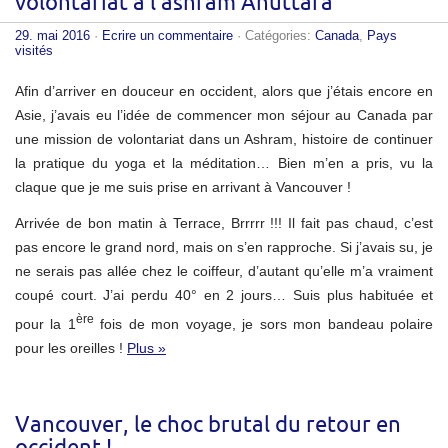
volontariat à l’ashram Anuttara
29. mai 2016
·
Ecrire un commentaire
· Catégories:
Canada
,
Pays
visités
Afin d’arriver en douceur en occident, alors que j’étais encore en
Asie, j’avais eu l’idée de commencer mon séjour au Canada par
une mission de volontariat dans un Ashram, histoire de continuer
la pratique du yoga et la méditation… Bien m’en a pris, vu la
claque que je me suis prise en arrivant à Vancouver !
Arrivée de bon matin à Terrace, Brrrrr !!! Il fait pas chaud, c’est
pas encore le grand nord, mais on s’en rapproche. Si j’avais su, je
ne serais pas allée chez le coiffeur, d’autant qu’elle m’a vraiment
coupé court. J’ai perdu 40° en 2 jours… Suis plus habituée et
ère
pour la 1
fois de mon voyage, je sors mon bandeau polaire
pour les oreilles !
Plus »
Vancouver, le choc brutal du retour en