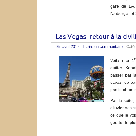
gare de LA,
l’auberge, 
Las Vegas, retour à la civil
05. avril 2017
·
Ecrire un commentaire
· Caté
e
Voilà, mon 1
quitter Kana
passer par l
savez, ce pa
pas le chemin
Par la suite,
diluviennes s
ce que je voi
goutte de plu