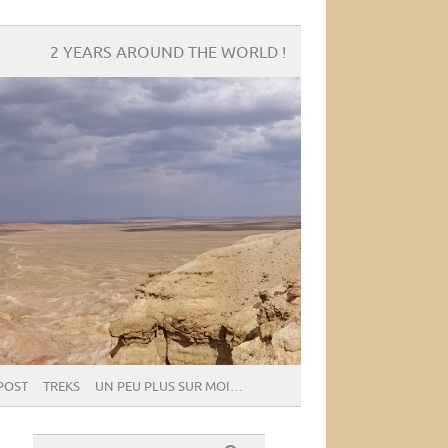
2 YEARS AROUND THE WORLD !
POST
TREKS
UN PEU PLUS SUR MOI…