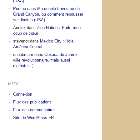
(USA)
Perrine
dans
Ma double traversée du
Grand Canyon, ou comment repousser
ses limites (USA)
Annick
dans
Zion National Park, mon
coup de cœur !
stevenot
dans
Mexico City : Hola
América Central
snookmam
dans
Oaxaca de Juaréz :
ville révolutionnaire, mais aussi
d’artistes :)
MÉTA
Connexion
Flux des publications
Flux des commentaires
Site de WordPress-FR