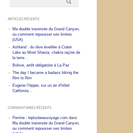
ARTICLES RÉCENTS
Ma double traversée du Grand Canyon,
ou comment repousser ses limites
(USA)
Ashland : du rêve éveillée à Crater
Lake au Mont Shasta, chakra raçine de
la terre…
Bolivie, arrêt obligatoire à La Paz
The day I became a badass hiking the
Rim to Rim
Eugene l’hippie, sur un air d’hôtel
California…
COMMENTAIRES RÉCENTS
Perrine - leplusbeauvoyage.com
dans
Ma double traversée du Grand Canyon,
ou comment repousser ses limites