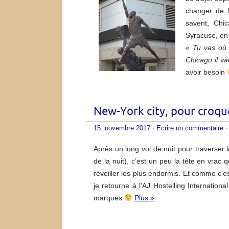
changer de 
savent, Chi
Syracuse, en
«
Tu vas où
Chicago il 
avoir besoin
New-York city, pour croq
15. novembre 2017
·
Ecrire un commentaire
·
Après un long vol de nuit pour traverser
de la nuit), c’est un peu la tête en vrac 
réveiller les plus endormis. Et comme c’
je retourne à l’AJ Hostelling Internati
marques
Plus »