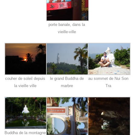
porte banale, dans la
vieille-ville
couher de soleil depuis
le grand Buddha de
au sommet de Nui Son
la vieille ville
marbre
Tra
Buddha de la montagne