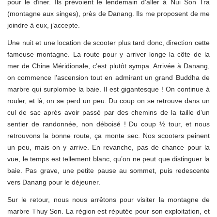
pour le dîner. Ils prévoient le lendemain d’aller à Nui Son Tra
(montagne aux singes), près de Danang. Ils me proposent de me
joindre à eux, j’accepte.
Une nuit et une location de scooter plus tard donc, direction cette
fameuse montagne. La route pour y arriver longe la côte de la
mer de Chine Méridionale, c’est plutôt sympa. Arrivée à Danang,
on commence l’ascension tout en admirant un grand Buddha de
marbre qui surplombe la baie. Il est gigantesque ! On continue à
rouler, et là, on se perd un peu. Du coup on se retrouve dans un
cul de sac après avoir passé par des chemins de la taille d’un
sentier de randonnée, non déboisé ! Du coup ½ tour, et nous
retrouvons la bonne route, ça monte sec. Nos scooters peinent
un peu, mais on y arrive. En revanche, pas de chance pour la
vue, le temps est tellement blanc, qu’on ne peut que distinguer la
baie. Pas grave, une petite pause au sommet, puis redescente
vers Danang pour le déjeuner.
Sur le retour, nous nous arrêtons pour visiter la montagne de
marbre Thuy Son. La région est réputée pour son exploitation, et