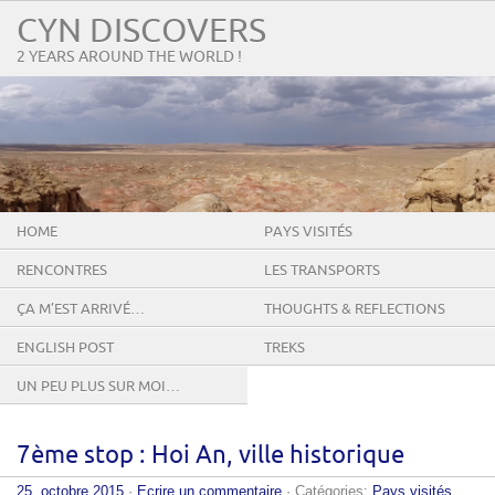
CYN DISCOVERS
2 YEARS AROUND THE WORLD !
HOME
PAYS VISITÉS
RENCONTRES
LES TRANSPORTS
ÇA M’EST ARRIVÉ…
THOUGHTS & REFLECTIONS
ENGLISH POST
TREKS
UN PEU PLUS SUR MOI…
7ème stop : Hoi An, ville historique
25. octobre 2015
·
Ecrire un commentaire
· Catégories:
Pays visités
,