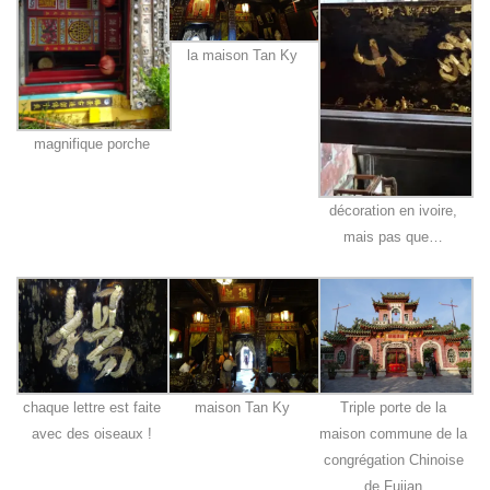
la maison Tan Ky
magnifique porche
décoration en ivoire,
mais pas que…
chaque lettre est faite
maison Tan Ky
Triple porte de la
avec des oiseaux !
maison commune de la
congrégation Chinoise
de Fujian