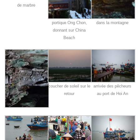
de marbre
portique Ong Chon,
dans la montagne
donnant sur China
Beach
coucher de soleil sur le
arrivée des pêcheurs
retour
au port de Hoi An