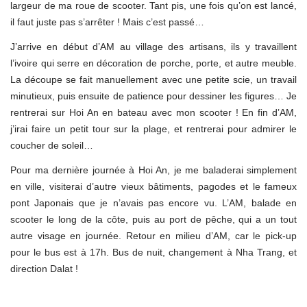
largeur de ma roue de scooter. Tant pis, une fois qu’on est lancé,
il faut juste pas s’arrêter ! Mais c’est passé…
J’arrive en début d’AM au village des artisans, ils y travaillent
l’ivoire qui serre en décoration de porche, porte, et autre meuble.
La découpe se fait manuellement avec une petite scie, un travail
minutieux, puis ensuite de patience pour dessiner les figures… Je
rentrerai sur Hoi An en bateau avec mon scooter ! En fin d’AM,
j’irai faire un petit tour sur la plage, et rentrerai pour admirer le
coucher de soleil…
Pour ma dernière journée à Hoi An, je me baladerai simplement
en ville, visiterai d’autre vieux bâtiments, pagodes et le fameux
pont Japonais que je n’avais pas encore vu. L’AM, balade en
scooter le long de la côte, puis au port de pêche, qui a un tout
autre visage en journée. Retour en milieu d’AM, car le pick-up
pour le bus est à 17h. Bus de nuit, changement à Nha Trang, et
direction Dalat !