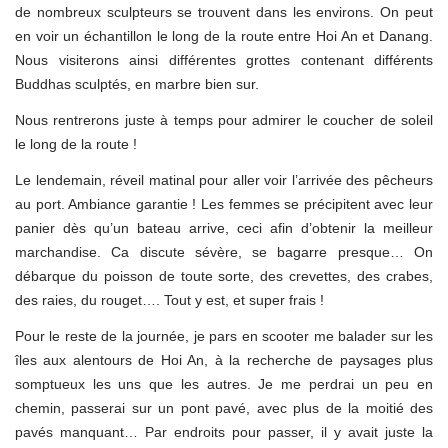
de nombreux sculpteurs se trouvent dans les environs. On peut
en voir un échantillon le long de la route entre Hoi An et Danang.
Nous visiterons ainsi différentes grottes contenant différents
Buddhas sculptés, en marbre bien sur.
Nous rentrerons juste à temps pour admirer le coucher de soleil
le long de la route !
Le lendemain, réveil matinal pour aller voir l’arrivée des pêcheurs
au port. Ambiance garantie ! Les femmes se précipitent avec leur
panier dès qu’un bateau arrive, ceci afin d’obtenir la meilleur
marchandise. Ca discute sévère, se bagarre presque… On
débarque du poisson de toute sorte, des crevettes, des crabes,
des raies, du rouget…. Tout y est, et super frais !
Pour le reste de la journée, je pars en scooter me balader sur les
îles aux alentours de Hoi An, à la recherche de paysages plus
somptueux les uns que les autres. Je me perdrai un peu en
chemin, passerai sur un pont pavé, avec plus de la moitié des
pavés manquant… Par endroits pour passer, il y avait juste la