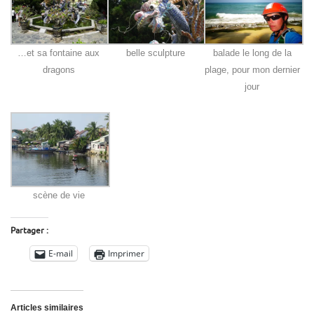
…et sa fontaine aux
belle sculpture
balade le long de la
dragons
plage, pour mon dernier
jour
scène de vie
Partager :
E-mail
Imprimer
Articles similaires