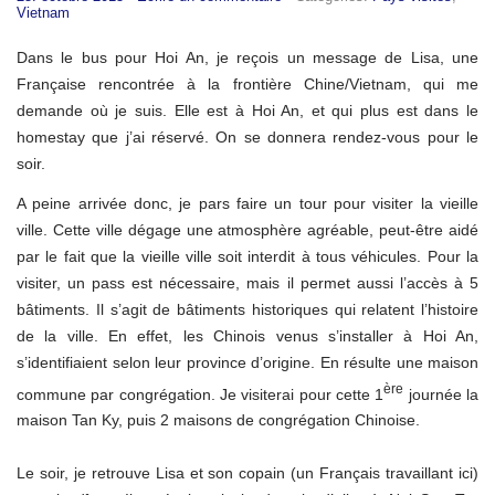
Vietnam
Dans le bus pour Hoi An, je reçois un message de Lisa, une
Française rencontrée à la frontière Chine/Vietnam, qui me
demande où je suis. Elle est à Hoi An, et qui plus est dans le
homestay que j’ai réservé. On se donnera rendez-vous pour le
soir.
A peine arrivée donc, je pars faire un tour pour visiter la vieille
ville. Cette ville dégage une atmosphère agréable, peut-être aidé
par le fait que la vieille ville soit interdit à tous véhicules. Pour la
visiter, un pass est nécessaire, mais il permet aussi l’accès à 5
bâtiments. Il s’agit de bâtiments historiques qui relatent l’histoire
de la ville. En effet, les Chinois venus s’installer à Hoi An,
s’identifiaient selon leur province d’origine. En résulte une maison
ère
commune par congrégation. Je visiterai pour cette 1
journée la
maison Tan Ky, puis 2 maisons de congrégation Chinoise.
Le soir, je retrouve Lisa et son copain (un Français travaillant ici)