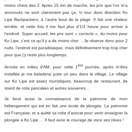
moins chère des 2. Après 15 mn de marche, les prix que l’on m’a
annoncés ne sont clairement pas ça, ½ tour donc direction Ko
Lipe Backpackers, à l’autre bout de la plage. Il fait une chaleur
terrible, et cette fois il me faut plus d’1/2 heure pour arriver à
l’endroit. Super accueil, les prix sont « corrects », du moins pour
Ko Lipe, c’est ce qu’il y a de moins cher… Je réserve donc pour 2
nuits, l’endroit est paradisiaque, mais définitivement trop trop cher
pour que j’y reste plus longtemps.
ère
Arrivée en milieu d’AM, pour cette 1
journée, après m’être
installée je me baladerai juste un peu dans le village. Le village
sur Ko Lipe est assez touristiques, beaucoup de restaurant, de
stand de rotis pancakes et autres souvenirs…
Je ferai aussi la connaissance de la patronne de mon
hébergement qui est en fait une école de plongée. La patronne
est Française, et a quitté sa robe d’avocat pour venir enseigner la
plongée à Ko Lipe…. Il faut avoir le courage de vivre ses rêves !