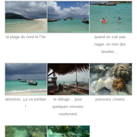
la plage du nord le l’île
quand on sait pas
nager, on met des
bouées…
attention, ça va tomber
le déluge… pour
poissons clowns
!
quelques minutes
seulement