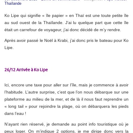
Thaïlande
Ko Lipe qui signifie « île papier » en Thaï est une toute petite île
au sud ouest de la Thaïlande. J’ai lu quelque part que cette île
était un carrefour de voyageur, j’ai donc décidé de m’y rendre.
Après avoir passé le Noël à Krabi, j’ai donc pris le bateau pour Ko
Lipe.
26/12 Arrivée à Ko Lipe
Ici, encore une taxe pour aller sur l’île, mais je commence à avoir
l’habitude. L’autre surprise, c’est que l’on nous débarque sur une
plateforme au milieu de la mer, et de là il nous faut reprendre un
« long tail » pour rejoindre la plage, où on débarquera les pieds
dans l’eau !
N’ayant rien réservé, je demande au point info touristique où je
peux loger. On m’indique 2 options, je me dirige donc vers la