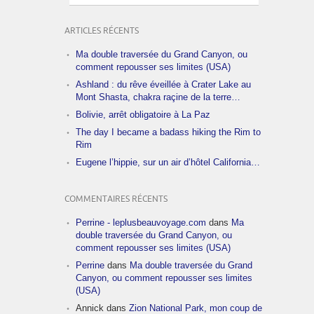
ARTICLES RÉCENTS
Ma double traversée du Grand Canyon, ou
comment repousser ses limites (USA)
Ashland : du rêve éveillée à Crater Lake au
Mont Shasta, chakra raçine de la terre…
Bolivie, arrêt obligatoire à La Paz
The day I became a badass hiking the Rim to
Rim
Eugene l’hippie, sur un air d’hôtel California…
COMMENTAIRES RÉCENTS
Perrine - leplusbeauvoyage.com
dans
Ma
double traversée du Grand Canyon, ou
comment repousser ses limites (USA)
Perrine
dans
Ma double traversée du Grand
Canyon, ou comment repousser ses limites
(USA)
Annick
dans
Zion National Park, mon coup de