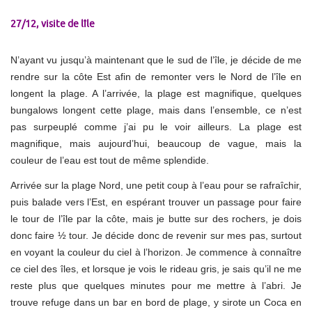
27/12, visite de lîle
N’ayant vu jusqu’à maintenant que le sud de l’île, je décide de me
rendre sur la côte Est afin de remonter vers le Nord de l’île en
longent la plage. A l’arrivée, la plage est magnifique, quelques
bungalows longent cette plage, mais dans l’ensemble, ce n’est
pas surpeuplé comme j’ai pu le voir ailleurs. La plage est
magnifique, mais aujourd’hui, beaucoup de vague, mais la
couleur de l’eau est tout de même splendide.
Arrivée sur la plage Nord, une petit coup à l’eau pour se rafraîchir,
puis balade vers l’Est, en espérant trouver un passage pour faire
le tour de l’île par la côte, mais je butte sur des rochers, je dois
donc faire ½ tour. Je décide donc de revenir sur mes pas, surtout
en voyant la couleur du ciel à l’horizon. Je commence à connaître
ce ciel des îles, et lorsque je vois le rideau gris, je sais qu’il ne me
reste plus que quelques minutes pour me mettre à l’abri. Je
trouve refuge dans un bar en bord de plage, y sirote un Coca en