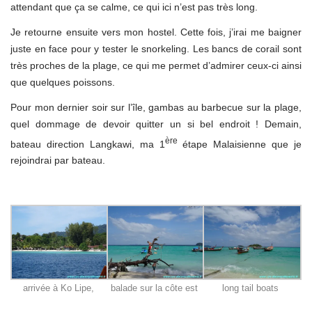
attendant que ça se calme, ce qui ici n’est pas très long.
Je retourne ensuite vers mon hostel. Cette fois, j’irai me baigner
juste en face pour y tester le snorkeling. Les bancs de corail sont
très proches de la plage, ce qui me permet d’admirer ceux-ci ainsi
que quelques poissons.
Pour mon dernier soir sur l’île, gambas au barbecue sur la plage,
quel dommage de devoir quitter un si bel endroit ! Demain,
ère
bateau direction Langkawi, ma 1
étape Malaisienne que je
rejoindrai par bateau.
arrivée à Ko Lipe,
balade sur la côte est
long tail boats