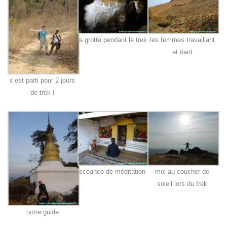
la grotte pendant le trek
les femmes travaillant
et riant
c’est parti pour 2 jours
de trek !
scéance de méditation
moi au coucher de
soleil lors du trek
notre guide