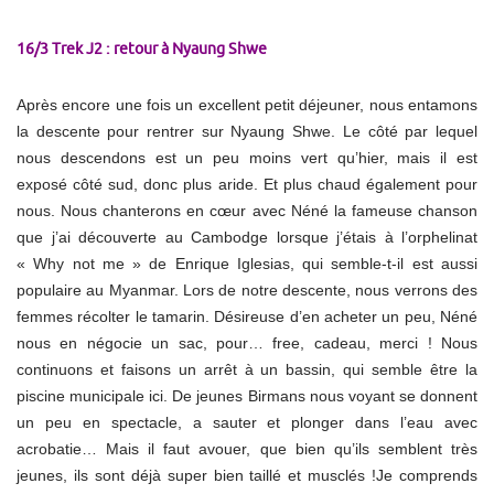
16/3 Trek J2 : retour à Nyaung Shwe
Après encore une fois un excellent petit déjeuner, nous entamons
la descente pour rentrer sur Nyaung Shwe. Le côté par lequel
nous descendons est un peu moins vert qu’hier, mais il est
exposé côté sud, donc plus aride. Et plus chaud également pour
nous. Nous chanterons en cœur avec Néné la fameuse chanson
que j’ai découverte au Cambodge lorsque j’étais à l’orphelinat
« Why not me » de Enrique Iglesias, qui semble-t-il est aussi
populaire au Myanmar. Lors de notre descente, nous verrons des
femmes récolter le tamarin. Désireuse d’en acheter un peu, Néné
nous en négocie un sac, pour… free, cadeau, merci ! Nous
continuons et faisons un arrêt à un bassin, qui semble être la
piscine municipale ici. De jeunes Birmans nous voyant se donnent
un peu en spectacle, a sauter et plonger dans l’eau avec
acrobatie… Mais il faut avouer, que bien qu’ils semblent très
jeunes, ils sont déjà super bien taillé et musclés !Je comprends