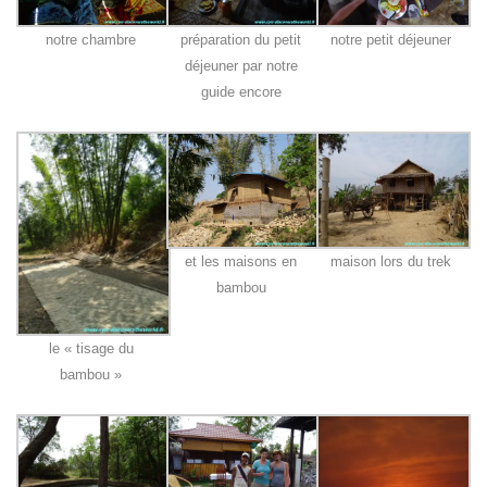
notre chambre
préparation du petit
notre petit déjeuner
déjeuner par notre
guide encore
et les maisons en
maison lors du trek
bambou
le « tisage du
bambou »