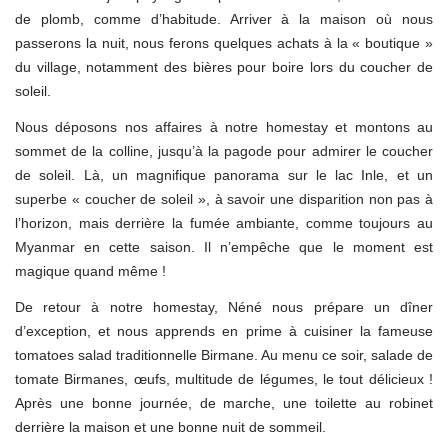
de plomb, comme d’habitude. Arriver à la maison où nous
passerons la nuit, nous ferons quelques achats à la « boutique »
du village, notamment des bières pour boire lors du coucher de
soleil.
Nous déposons nos affaires à notre homestay et montons au
sommet de la colline, jusqu’à la pagode pour admirer le coucher
de soleil. Là, un magnifique panorama sur le lac Inle, et un
superbe « coucher de soleil », à savoir une disparition non pas à
l’horizon, mais derrière la fumée ambiante, comme toujours au
Myanmar en cette saison. Il n’empêche que le moment est
magique quand même !
De retour à notre homestay, Néné nous prépare un dîner
d’exception, et nous apprends en prime à cuisiner la fameuse
tomatoes salad traditionnelle Birmane. Au menu ce soir, salade de
tomate Birmanes, œufs, multitude de légumes, le tout délicieux !
Après une bonne journée, de marche, une toilette au robinet
derrière la maison et une bonne nuit de sommeil.