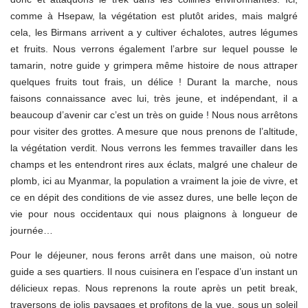
comme à Hsepaw, la végétation est plutôt arides, mais malgré
cela, les Birmans arrivent a y cultiver échalotes, autres légumes
et fruits. Nous verrons également l’arbre sur lequel pousse le
tamarin, notre guide y grimpera même histoire de nous attraper
quelques fruits tout frais, un délice ! Durant la marche, nous
faisons connaissance avec lui, très jeune, et indépendant, il a
beaucoup d’avenir car c’est un très on guide ! Nous nous arrêtons
pour visiter des grottes. A mesure que nous prenons de l’altitude,
la végétation verdit. Nous verrons les femmes travailler dans les
champs et les entendront rires aux éclats, malgré une chaleur de
plomb, ici au Myanmar, la population a vraiment la joie de vivre, et
ce en dépit des conditions de vie assez dures, une belle leçon de
vie pour nous occidentaux qui nous plaignons à longueur de
journée…
Pour le déjeuner, nous ferons arrêt dans une maison, où notre
guide a ses quartiers. Il nous cuisinera en l’espace d’un instant un
délicieux repas. Nous reprenons la route après un petit break,
traversons de jolis paysages et profitons de la vue, sous un soleil