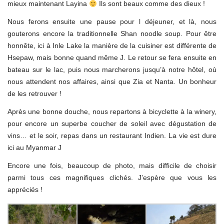
mieux maintenant Layina
Ils sont beaux comme des dieux !
Nous ferons ensuite une pause pour l déjeuner, et là, nous
gouterons encore la traditionnelle Shan noodle soup. Pour être
honnête, ici à Inle Lake la manière de la cuisiner est différente de
Hsepaw, mais bonne quand même J. Le retour se fera ensuite en
bateau sur le lac, puis nous marcherons jusqu’à notre hôtel, où
nous attendent nos affaires, ainsi que Zia et Nanta. Un bonheur
de les retrouver !
Après une bonne douche, nous repartons à bicyclette à la winery,
pour encore un superbe coucher de soleil avec dégustation de
vins… et le soir, repas dans un restaurant Indien. La vie est dure
ici au Myanmar J
Encore une fois, beaucoup de photo, mais difficile de choisir
parmi tous ces magnifiques clichés. J’espère que vous les
appréciés !