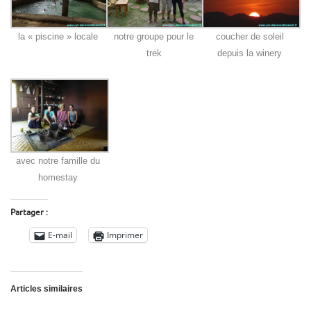
la « piscine » locale
notre groupe pour le
coucher de soleil
trek
depuis la winery
avec notre famille du
homestay
Partager :
E-mail
Imprimer
Articles similaires